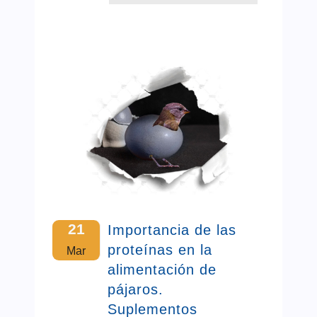
21
Importancia de las
proteínas en la
Mar
alimentación de
pájaros.
Suplementos