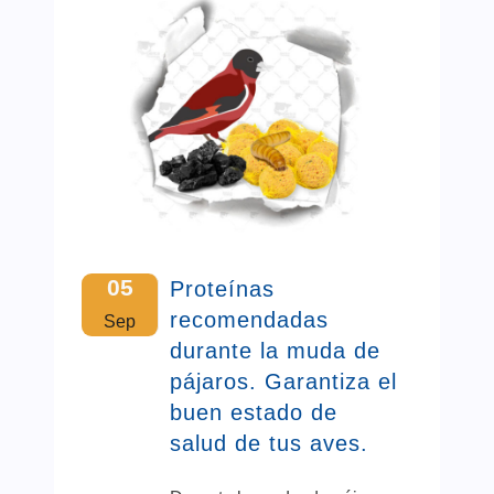
05
Proteínas
recomendadas
Sep
durante la muda de
pájaros. Garantiza el
buen estado de
salud de tus aves.