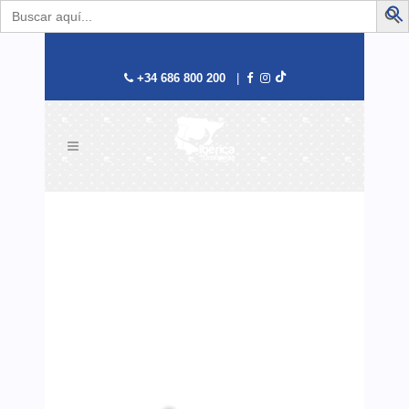
Buscar:
B
+34 686 800 200
|