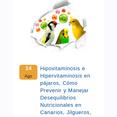
14
Hipovitaminosis e
Hipervitaminosis en
Ago
pájaros, Cómo
Prevenir y Manejar
Desequilibrios
Nutricionales en
Canarios, Jilgueros,