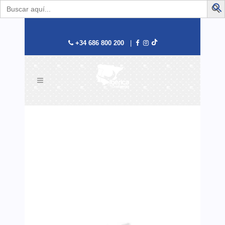
Buscar:
B
+34 686 800 200
|