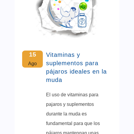
15
Vitaminas y
suplementos para
Ago
pájaros ideales en la
muda
El uso de vitaminas para
pajaros y suplementos
durante la muda es
fundamental para que los
pájaros mantengan unas