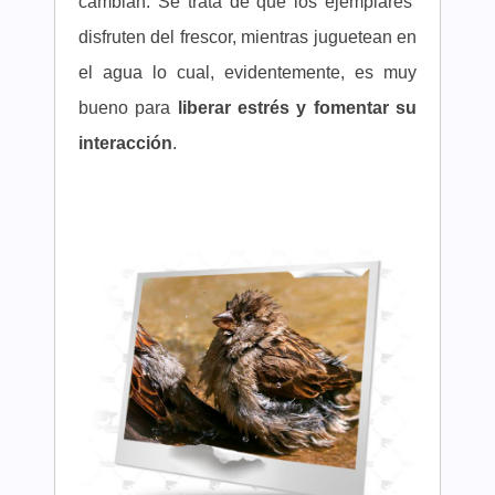
cambian. Se trata de que los ejemplares
disfruten del frescor, mientras juguetean en
el agua lo cual, evidentemente, es muy
bueno para
liberar estrés y fomentar su
interacción
.