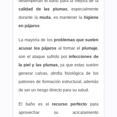
desempeñan el baño para la mejora de la
calidad de las plumas
, especialmente
durante la
muda
, es mantener la
higiene
en
pájaros
.
La mayoría de los
problemas que suelen
acusar los pájaros
al formar el
plumaje
,
son el ataque sufrido por
infecciones de
la piel y las plumas,
ya que estas suelen
generar calvas, atrofia fisiológica de los
patrones de formación estructural, además
de ser un riesgo directo para su salud.
El baño es el
recurso perfecto
para
aprovechar su acicalamiento