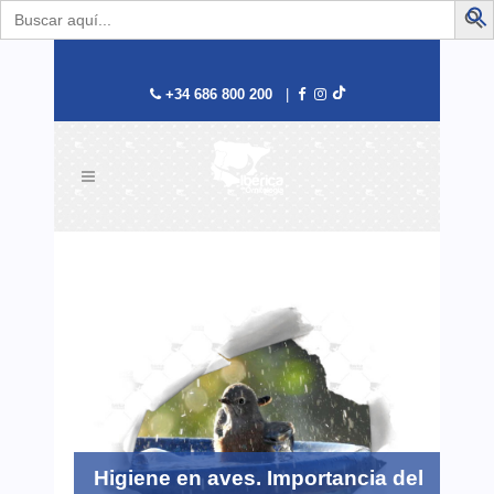
Buscar:
B
+34 686 800 200
|
Higiene en aves. Importancia del