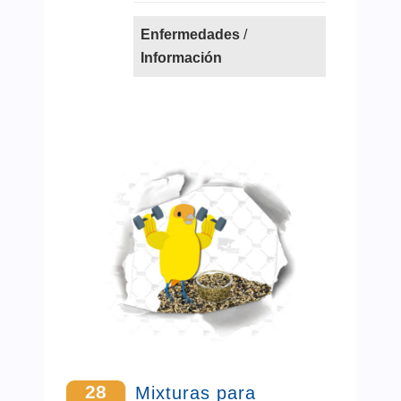
Enfermedades
/
Información
28
Mixturas para