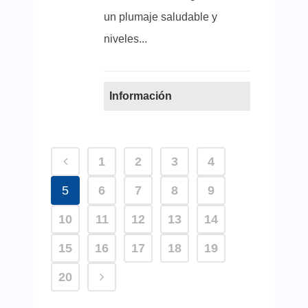
un plumaje saludable y
niveles...
Información
1
2
3
4
5
6
7
8
9
10
11
12
13
14
15
16
17
18
19
20