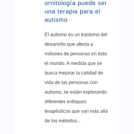
ornitología puede ser
una terapia para el
autismo
El autismo es un trastorno del
desarrollo que afecta a
millones de personas en todo
el mundo. A medida que se
busca mejorar la calidad de
vida de las personas con
autismo, se están explorando
diferentes enfoques
terapéuticos que van más allá
de los métodos...