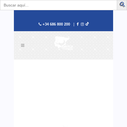
Buscar:
B
+34 686 800 200
|